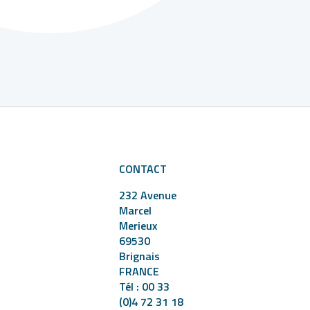
Leaflet
CONTACT
232 Avenue
Marcel
Merieux
69530
Brignais
FRANCE
Tél : 00 33
(0)4 72 31 18