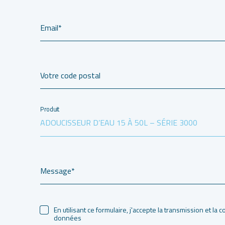
Email*
Votre code postal
Produit
Message*
En utilisant ce formulaire, j'accepte la transmission et la
données