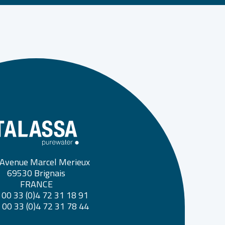
Avenue Marcel Merieux
69530 Brignais
FRANCE
: 00 33 (0)4 72 31 18 91
: 00 33 (0)4 72 31 78 44