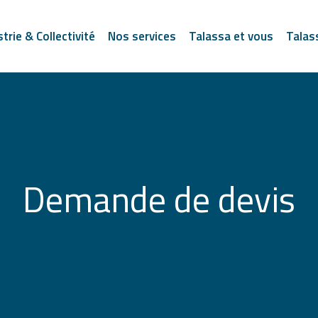
strie & Collectivité
Nos services
Talassa et vous
Talas
Demande de devis