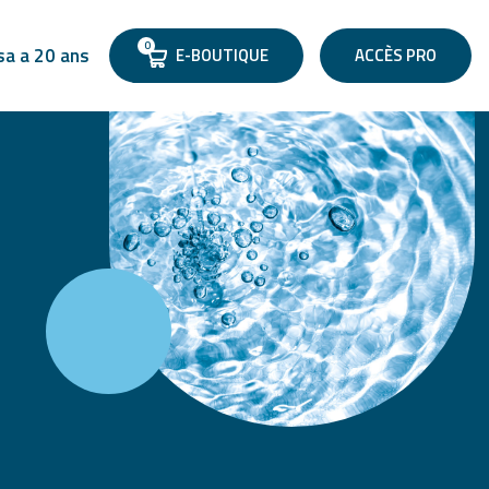
0
sa a 20 ans
E-BOUTIQUE
ACCÈS PRO