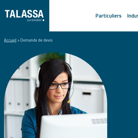
Particuliers
Indu
Accueil
>
Demande de devis