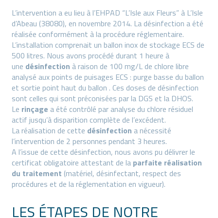
L’intervention a eu lieu à l’EHPAD “L’Isle aux Fleurs” à L’Isle
d’Abeau (38080), en novembre 2014. La désinfection a été
réalisée conformément à la procédure réglementaire.
L’installation comprenait un ballon inox de stockage ECS de
500 litres. Nous avons procédé durant 1 heure à
une
désinfection
à raison de 100 mg/L de chlore libre
analysé aux points de puisages ECS : purge basse du ballon
et sortie point haut du ballon . Ces doses de désinfection
sont celles qui sont préconisées par la DGS et la DHOS.
Le
rinçage
a été contrôlé par analyse du chlore résiduel
actif jusqu’à disparition complète de l’excédent.
La réalisation de cette
désinfection
a nécessité
l’intervention de 2 personnes pendant 3 heures.
A l’issue de cette désinfection, nous avons pu délivrer le
certificat obligatoire attestant de la
parfaite réalisation
du traitement
(matériel, désinfectant, respect des
procédures et de la réglementation en vigueur).
LES ÉTAPES DE NOTRE