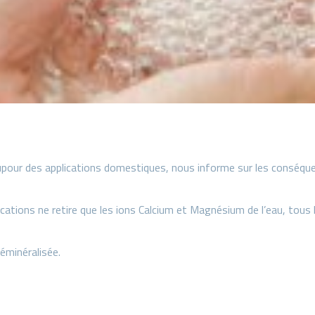
aupour des applications domestiques, nous informe sur les conséque
ations ne retire que les ions Calcium et Magnésium de l’eau, tous 
éminéralisée.