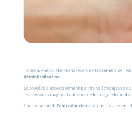
Talassa, spécialiste de matériels de traitement de l’e
déminéralisation
.
Le procédé d’adoucissement par résine échangeuse de c
les éléments majeurs tout comme les oligo-éléments.
Par conséquent, l’
eau adoucie
n’est pas totalement d