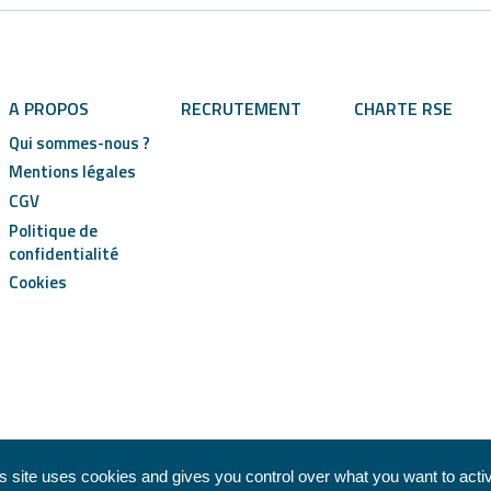
A PROPOS
RECRUTEMENT
CHARTE RSE
Qui sommes-nous ?
Mentions légales
CGV
Politique de
confidentialité
Cookies
s site uses cookies and gives you control over what you want to acti