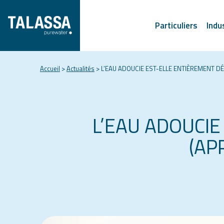
Particuliers
Indu
Accueil
>
Actualités
>
L’EAU ADOUCIE EST-ELLE ENTIÈREMENT DÉ
L’EAU ADOUCI
(AP